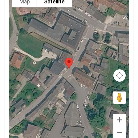
Map
Satellite