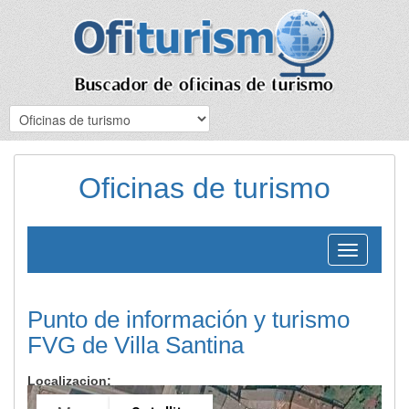
Oficinas de turismo
Toggle
navigation
Punto de información y turismo
FVG de Villa Santina
Localizacion: