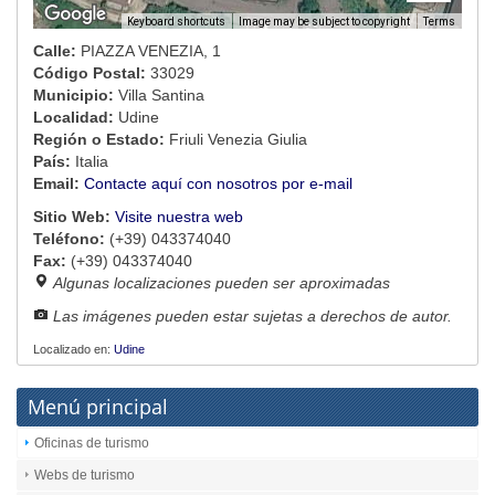
Image may be subject to copyright
Terms
Keyboard shortcuts
Calle:
PIAZZA VENEZIA, 1
Código Postal:
33029
Municipio:
Villa Santina
Localidad:
Udine
Región o Estado:
Friuli Venezia Giulia
País:
Italia
Email:
Contacte aquí con nosotros por e-mail
Sitio Web:
Visite nuestra web
Teléfono:
(+39) 043374040
Fax:
(+39) 043374040
Algunas localizaciones pueden ser aproximadas
Las imágenes pueden estar sujetas a derechos de autor.
Localizado en:
Udine
Menú principal
Oficinas de turismo
Webs de turismo