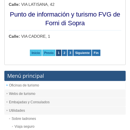
Calle:
VIA LATISANA, 42
Punto de información y turismo FVG de
Forni di Sopra
Calle:
VIA CADORE, 1
Inicio
Previo
1
2
3
Siguiente
Fin
Menú principal
Oficinas de turismo
Webs de turismo
Embajadas y Consulados
Utilidades
Sobre ladrones
Viaja seguro