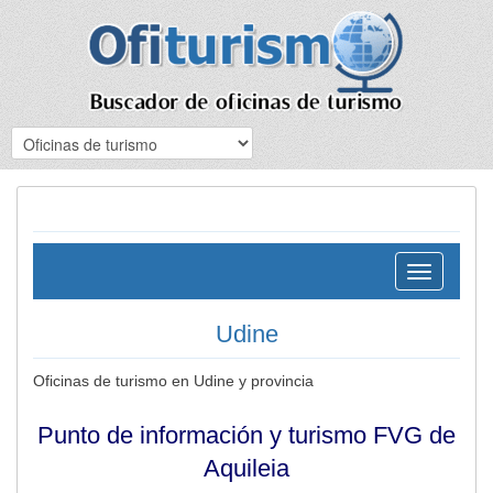
Toggle
navigation
Udine
Oficinas de turismo en Udine y provincia
Punto de información y turismo FVG de
Aquileia