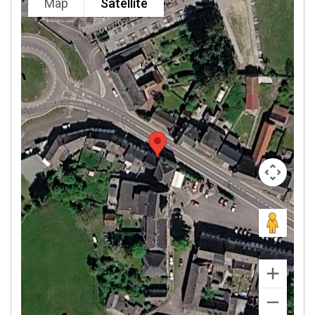
Map
Satellite