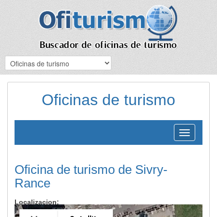
Oficinas de turismo
Toggle
navigation
Oficina de turismo de Sivry-
Rance
Localizacion: