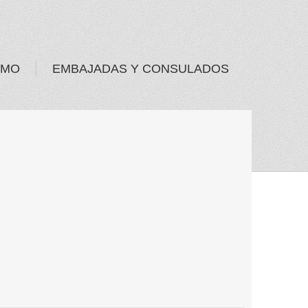
SMO
EMBAJADAS Y CONSULADOS