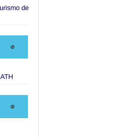
turismo de
e ATH