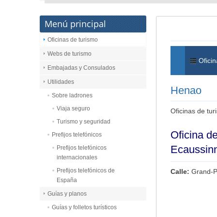
Menú principal
Oficinas de turismo
Webs de turismo
Oficin
Embajadas y Consulados
Utilidades
Henao
Sobre ladrones
Viaja seguro
Oficinas de tu
Turismo y seguridad
Oficina d
Prefijos telefónicos
Ecaussin
Prefijos telefónicos
internacionales
Prefijos telefónicos de
Calle:
Grand-P
España
Guías y planos
Guías y folletos turísticos