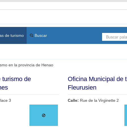
as de turismo
Buscar
rismo en la provincia de Henao
e turismo de
Oficina Municipal de 
nes
Fleurusien
lace 3
Calle:
Rue de la Virginette 2