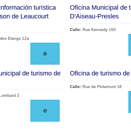
nformación turística
Oficina Municipal de 
son de Leaucourt
D'Aiseau-Presles
Calle:
Rue Kennedy 150
des Etangs 12a
unicipal de turismo de
Oficina de turismo d
Calle:
Rue de Pintamont 18
Lombard 2