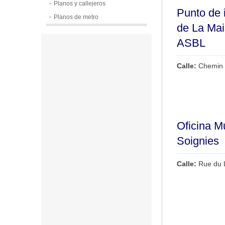
Planos y callejeros
Punto de i
Planos de metro
de La Mai
ASBL
Calle:
Chemin 
Oficina M
Soignies
Calle:
Rue du 