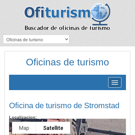
Oficinas de turismo
Toggle
navigation
Oficina de turismo de Stromstad
Localizacion:
Map
Satellite