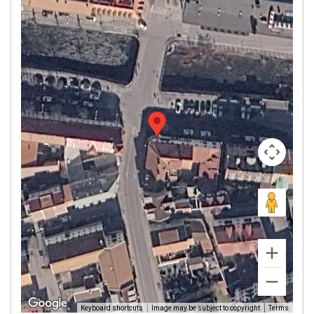
Image may be subject to copyright
Terms
Keyboard shortcuts