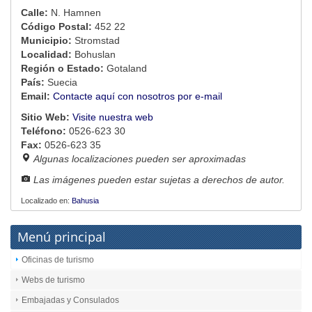
Calle:
N. Hamnen
Código Postal:
452 22
Municipio:
Stromstad
Localidad:
Bohuslan
Región o Estado:
Gotaland
País:
Suecia
Email:
Contacte aquí con nosotros por e-mail
Sitio Web:
Visite nuestra web
Teléfono:
0526-623 30
Fax:
0526-623 35
Algunas localizaciones pueden ser aproximadas
Las imágenes pueden estar sujetas a derechos de autor.
Localizado en:
Bahusia
Menú principal
Oficinas de turismo
Webs de turismo
Embajadas y Consulados