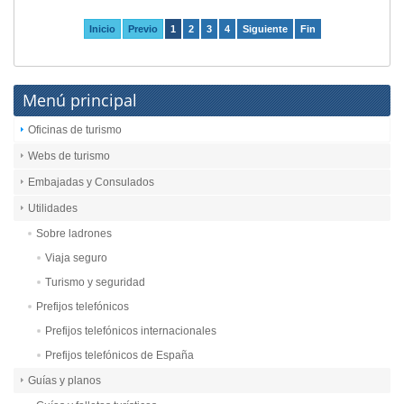
Inicio
Previo
1
2
3
4
Siguiente
Fin
Menú principal
Oficinas de turismo
Webs de turismo
Embajadas y Consulados
Utilidades
Sobre ladrones
Viaja seguro
Turismo y seguridad
Prefijos telefónicos
Prefijos telefónicos internacionales
Prefijos telefónicos de España
Guías y planos