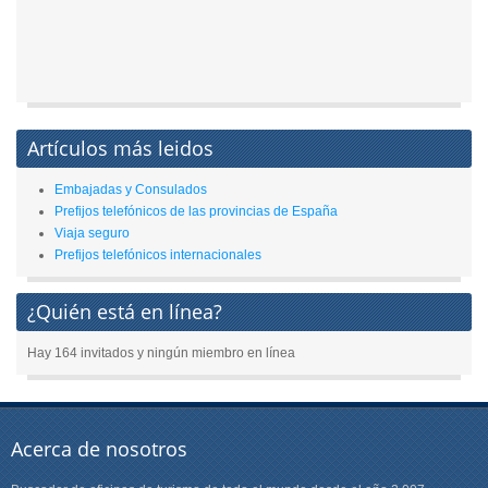
Artículos más leidos
Embajadas y Consulados
Prefijos telefónicos de las provincias de España
Viaja seguro
Prefijos telefónicos internacionales
¿Quién está en línea?
Hay 164 invitados y ningún miembro en línea
Acerca de nosotros