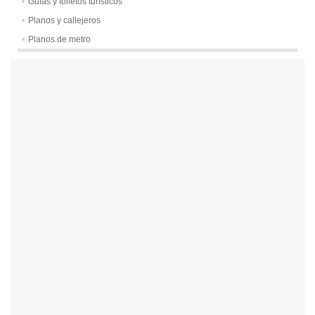
Guías y folletos turísticos
Planos y callejeros
Planos de metro