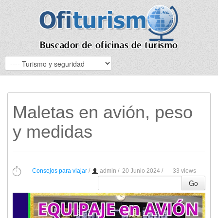
Maletas en avión, peso
y medidas
Consejos para viajar
/
admin
/
20 Junio 2024 /
33 views
Go