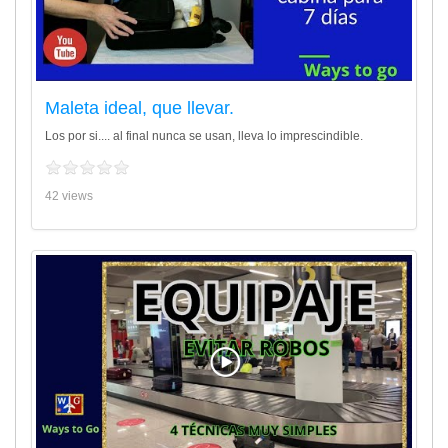
Maleta ideal, que llevar.
Los por si.... al final nunca se usan, lleva lo imprescindible.
42 views