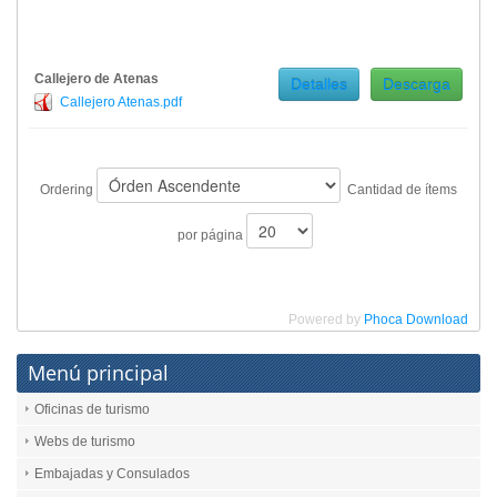
Callejero de Atenas
Detalles
Descarga
Callejero Atenas.pdf
Ordering
Cantidad de ítems
por página
Powered by
Phoca Download
Menú principal
Oficinas de turismo
Webs de turismo
Embajadas y Consulados