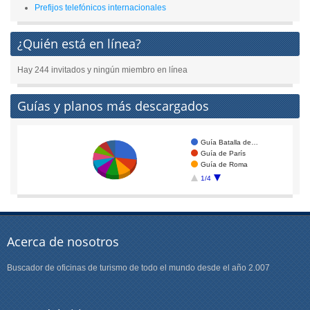
Prefijos telefónicos internacionales
¿Quién está en línea?
Hay 244 invitados y ningún miembro en línea
Guías y planos más descargados
Guía Batalla de…
Guía de París
Guía de Roma
1/4
Acerca de nosotros
Buscador de oficinas de turismo de todo el mundo desde el año 2.007