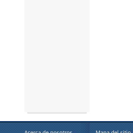
Acerca de nosotros
Mapa del sitio