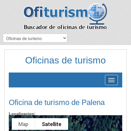
Oficinas de turismo
Toggle
navigation
Oficina de turismo de Palena
Localizacion:
Map
Satellite