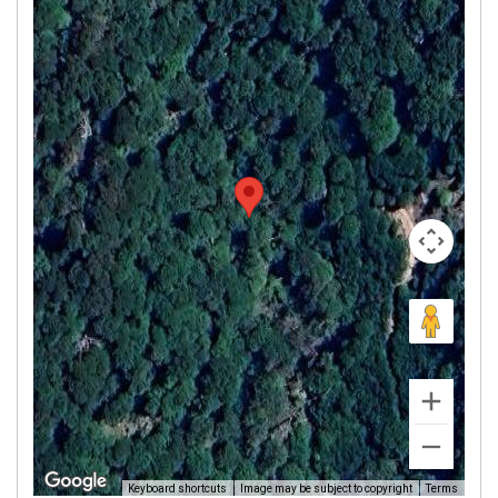
Image may be subject to copyright
Terms
Keyboard shortcuts