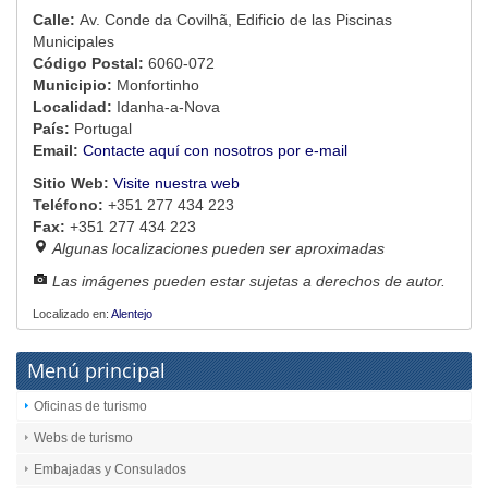
Calle:
Av. Conde da Covilhã, Edificio de las Piscinas
Municipales
Código Postal:
6060-072
Municipio:
Monfortinho
Localidad:
Idanha-a-Nova
País:
Portugal
Email:
Contacte aquí con nosotros por e-mail
Sitio Web:
Visite nuestra web
Teléfono:
+351 277 434 223
Fax:
+351 277 434 223
Algunas localizaciones pueden ser aproximadas
Las imágenes pueden estar sujetas a derechos de autor.
Localizado en:
Alentejo
Menú principal
Oficinas de turismo
Webs de turismo
Embajadas y Consulados