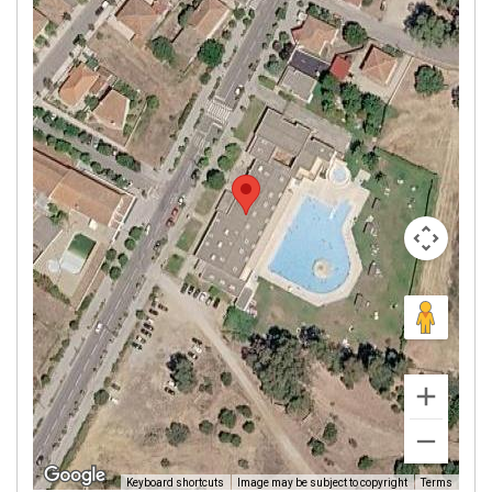
Image may be subject to copyright
Terms
Keyboard shortcuts