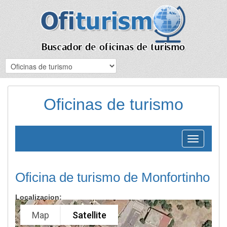
Oficinas de turismo
Toggle
navigation
Oficina de turismo de Monfortinho
Localizacion:
Map
Satellite