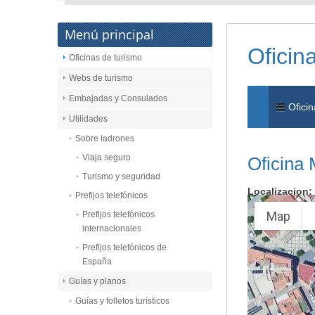
Menú principal
Oficin
Oficinas de turismo
Webs de turismo
Embajadas y Consulados
Oficin
Utilidades
Sobre ladrones
Viaja seguro
Oficina 
Turismo y seguridad
Localizacion:
Prefijos telefónicos
Map
Prefijos telefónicos
internacionales
Prefijos telefónicos de
España
Guías y planos
Guías y folletos turísticos