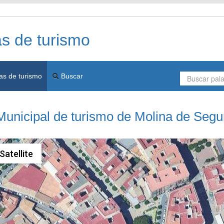
as de turismo
as de turismo
Buscar
Municipal de turismo de Molina de Segu
Satellite