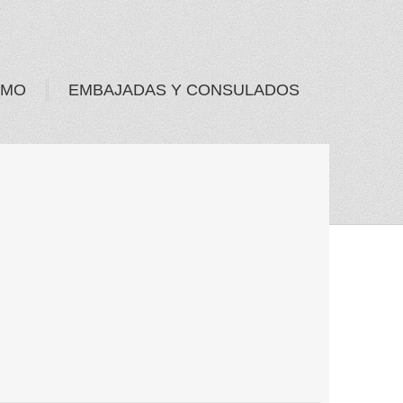
SMO
EMBAJADAS Y CONSULADOS