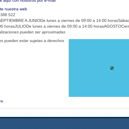
e aquí con nosotros por e-mail
ite nuestra web
 388 522
EPTIEMBRE A JUNIODe lunes a viernes de 09:00 a 14:00 horasSába
:00 horasJULIODe lunes a viernes de 09:00 a 14:00 horasAGOSTOCer
alizaciones pueden ser aproximadas
s pueden estar sujetas a derechos
ia