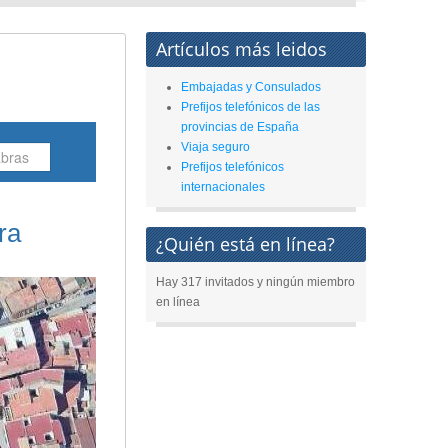
Artículos más leidos
Embajadas y Consulados
Prefijos telefónicos de las
provincias de España
Viaja seguro
Prefijos telefónicos
internacionales
ra
¿Quién está en línea?
Hay 317 invitados y ningún miembro
en línea