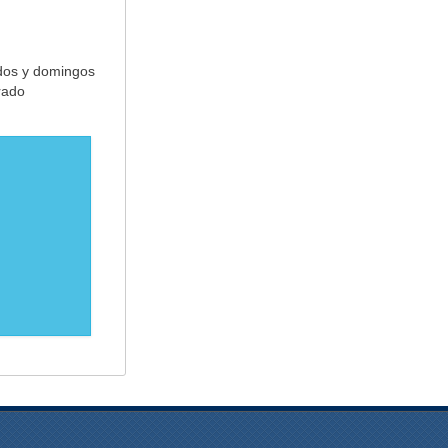
dos y domingos
rado