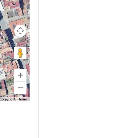
o copyright
Terms