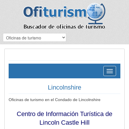
Toggle
navigation
Lincolnshire
Oficinas de turismo en el Condado de Lincolnshire
Centro de Información Turística de
Lincoln Castle Hill