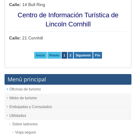
Calle:
14 Bull Ring
Centro de Información Turística de
Lincoln Cornhill
Calle:
21 Cornhill
Inicio
Previo
1
2
Siguiente
Fin
Menú principal
Oficinas de turismo
Webs de turismo
Embajadas y Consulados
Utilidades
Sobre ladrones
Viaja seguro