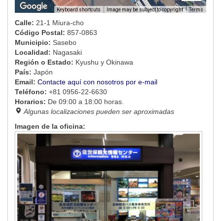
Image may be subject to copyright
Terms
Keyboard shortcuts
Calle:
21-1 Miura-cho
Código Postal:
857-0863
Municipio:
Sasebo
Localidad:
Nagasaki
Región o Estado:
Kyushu y Okinawa
País:
Japón
Email:
Contacte aquí con nosotros por e-mail
Teléfono:
+81 0956-22-6630
Horarios:
De 09:00 a 18:00 horas.
Algunas localizaciones pueden ser aproximadas
Imagen de la oficina: