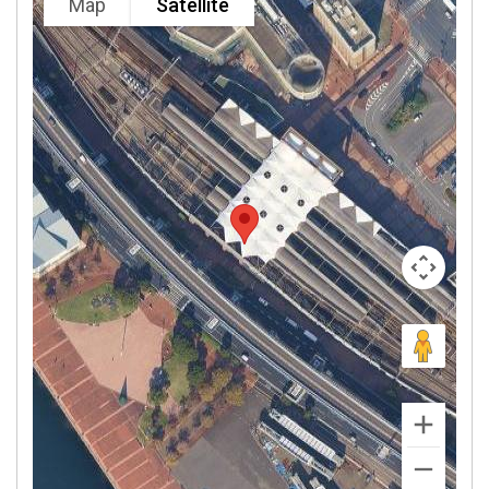
Map
Satellite