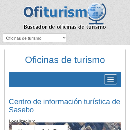
Oficinas de turismo
Toggle
navigation
Centro de información turística de
Sasebo
Localizacion: