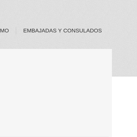
SMO
EMBAJADAS Y CONSULADOS