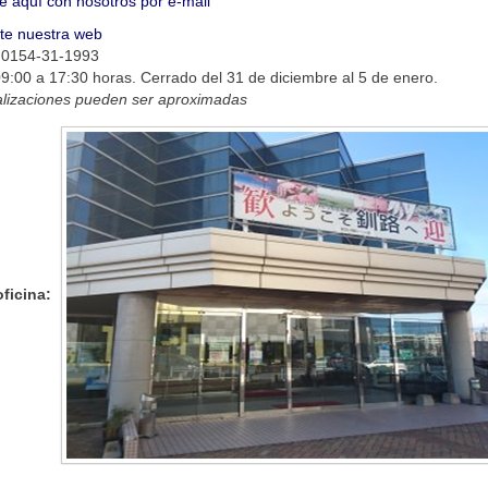
e aquí con nosotros por e-mail
ite nuestra web
 0154-31-1993
9:00 a 17:30 horas. Cerrado del 31 de diciembre al 5 de enero.
alizaciones pueden ser aproximadas
oficina:
s pueden estar sujetas a derechos de autor.