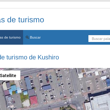
as de turismo
as de turismo
Buscar
de turismo de Kushiro
Satellite