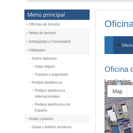
Menú principal
Oficin
Oficinas de turismo
Webs de turismo
Embajadas y Consulados
Oficin
Utilidades
Sobre ladrones
Viaja seguro
Oficina 
Turismo y seguridad
Localizacion:
Prefijos telefónicos
Map
Prefijos telefónicos
internacionales
Prefijos telefónicos de
España
Guías y planos
Guías y folletos turísticos