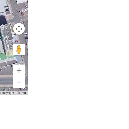
o copyright
Terms