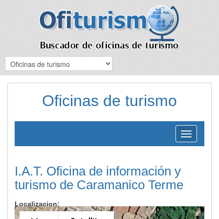
Oficinas de turismo
Toggle
navigation
I.A.T. Oficina de información y
turismo de Caramanico Terme
Localizacion: