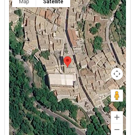
Map
Satellite