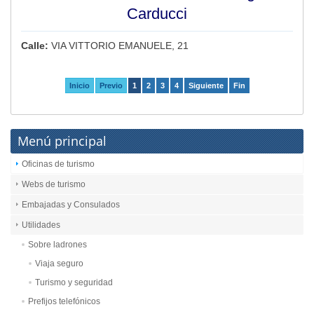
Carducci
Calle:
VIA VITTORIO EMANUELE, 21
Inicio
Previo
1
2
3
4
Siguiente
Fin
Menú principal
Oficinas de turismo
Webs de turismo
Embajadas y Consulados
Utilidades
Sobre ladrones
Viaja seguro
Turismo y seguridad
Prefijos telefónicos