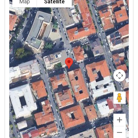
Map
Satellite