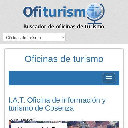
Oficinas de turismo
Toggle
navigation
I.A.T. Oficina de información y
turismo de Cosenza
Localizacion: