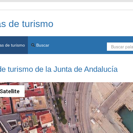
as de turismo
as de turismo
Buscar
de turismo de la Junta de Andalucía
Satellite