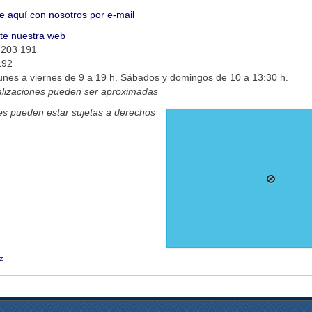
e aquí con nosotros por e-mail
ite nuestra web
 203 191
192
unes a viernes de 9 a 19 h. Sábados y domingos de 10 a 13:30 h.
alizaciones pueden ser aproximadas
s pueden estar sujetas a derechos
z