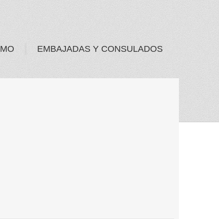
SMO
EMBAJADAS Y CONSULADOS