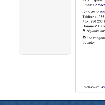
País:
España
Email:
Contact
Sitio Web:
Vis
Teléfono:
956
Fax:
956 203 
Horarios:
De l
Algunas loc
Las imágene
de autor.
Localizado en:
Cádi