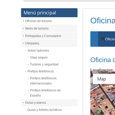
Menú principal
Oficin
Oficinas de turismo
Webs de turismo
Embajadas y Consulados
Oficin
Utilidades
Sobre ladrones
Viaja seguro
Oficina 
Turismo y seguridad
Localizacion:
Prefijos telefónicos
Map
Prefijos telefónicos
internacionales
Prefijos telefónicos de
España
Guías y planos
Guías y folletos turísticos