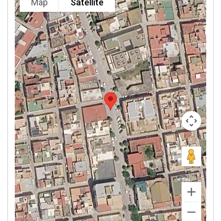
Map
Satellite