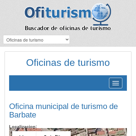
Oficinas de turismo
Toggle
navigation
Oficina municipal de turismo de
Barbate
Localizacion: