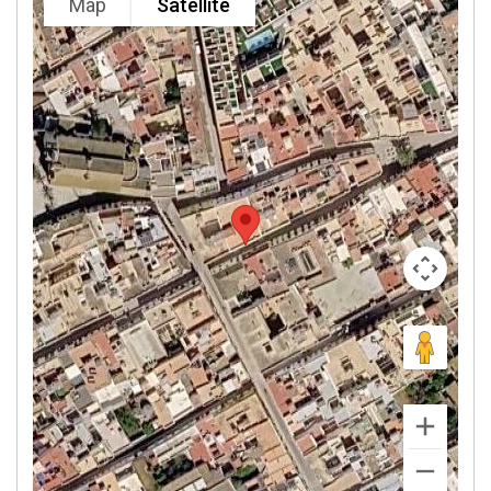
Map
Satellite