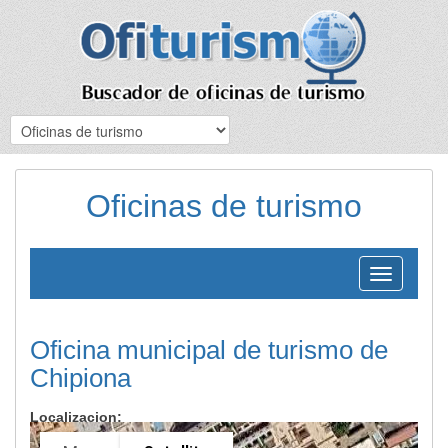
Oficinas de turismo
Toggle
navigation
Oficina municipal de turismo de
Chipiona
Localizacion: