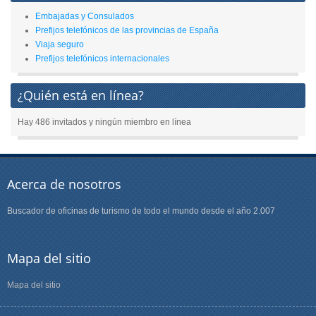
Embajadas y Consulados
Prefijos telefónicos de las provincias de España
Viaja seguro
Prefijos telefónicos internacionales
¿Quién está en línea?
Hay 486 invitados y ningún miembro en línea
Acerca de nosotros
Buscador de oficinas de turismo de todo el mundo desde el año 2.007
Mapa del sitio
Mapa del sitio