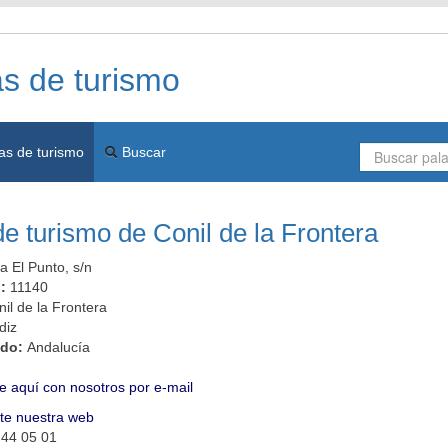
as de turismo
as de turismo
Buscar
de turismo de Conil de la Frontera
a El Punto, s/n
l:
11140
il de la Frontera
diz
ado:
Andalucía
e aquí con nosotros por e-mail
ite nuestra web
 44 05 01