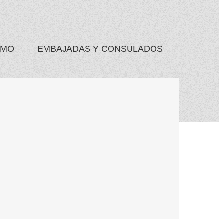
SMO
EMBAJADAS Y CONSULADOS