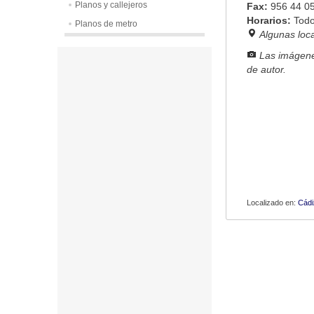
Planos y callejeros
Fax:
956 44 0
Horarios:
Todo
Planos de metro
Algunas loc
Las imágene
de autor.
Localizado en:
Cádi