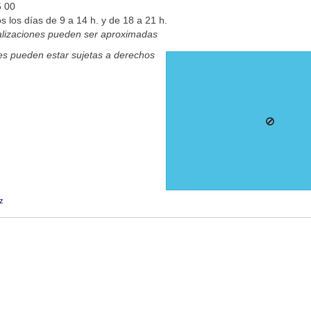
5 00
s los días de 9 a 14 h. y de 18 a 21 h.
alizaciones pueden ser aproximadas
s pueden estar sujetas a derechos
z