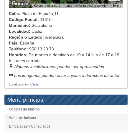
Image may be subject to copyright
Terms
Keyboard shortcuts
Calle:
Plaza de España,11
Código Postal:
11610
Municipio:
Grazalema
Localidad:
Cádiz
Región o Estado:
Andalucía
País:
España
Teléfono:
956 13 20 73
Horarios:
De martes a domingo de 10 a 14 h. y de 17 a 19
h. Lunes cerrado.
Algunas localizaciones pueden ser aproximadas
Las imágenes pueden estar sujetas a derechos de autor.
Localizado en:
Cádiz
Menú principal
Oficinas de turismo
Webs de turismo
Embajadas y Consulados