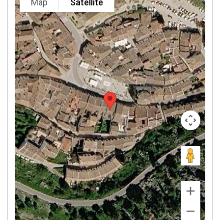
Map
Satellite