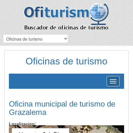
Oficinas de turismo
Toggle
navigation
Oficina municipal de turismo de
Grazalema
Localizacion: