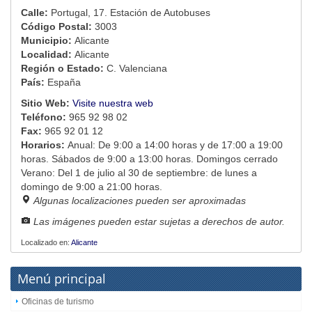
Calle:
Portugal, 17. Estación de Autobuses
Código Postal:
3003
Municipio:
Alicante
Localidad:
Alicante
Región o Estado:
C. Valenciana
País:
España
Sitio Web:
Visite nuestra web
Teléfono:
965 92 98 02
Fax:
965 92 01 12
Horarios:
Anual: De 9:00 a 14:00 horas y de 17:00 a 19:00
horas. Sábados de 9:00 a 13:00 horas. Domingos cerrado
Verano: Del 1 de julio al 30 de septiembre: de lunes a
domingo de 9:00 a 21:00 horas.
Algunas localizaciones pueden ser aproximadas
Las imágenes pueden estar sujetas a derechos de autor.
Localizado en:
Alicante
Menú principal
Oficinas de turismo