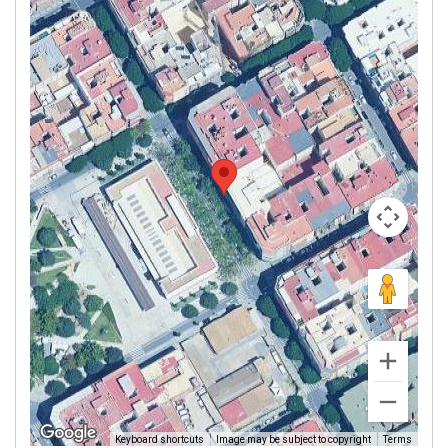
Image may be subject to copyright
Terms
Keyboard shortcuts