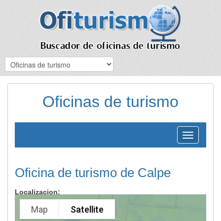
Oficinas de turismo
Toggle
navigation
Oficina de turismo de Calpe
Localizacion:
Map
Satellite