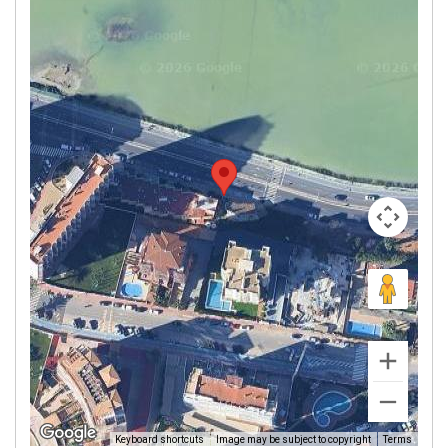
Image may be subject to copyright
Terms
Keyboard shortcuts