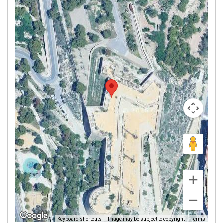
Image may be subject to copyright
Terms
Keyboard shortcuts