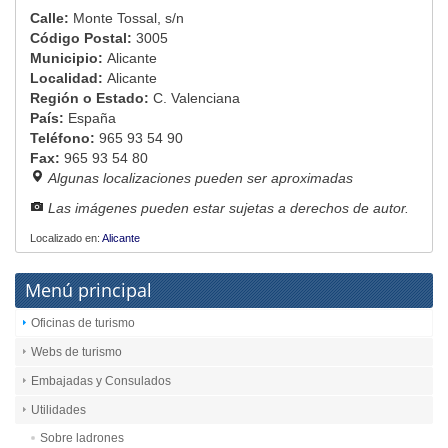
Calle:
Monte Tossal, s/n
Código Postal:
3005
Municipio:
Alicante
Localidad:
Alicante
Región o Estado:
C. Valenciana
País:
España
Teléfono:
965 93 54 90
Fax:
965 93 54 80
Algunas localizaciones pueden ser aproximadas
Las imágenes pueden estar sujetas a derechos de autor.
Localizado en:
Alicante
Menú principal
Oficinas de turismo
Webs de turismo
Embajadas y Consulados
Utilidades
Sobre ladrones