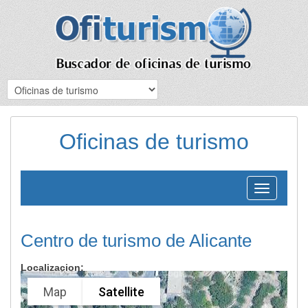
Oficinas de turismo
Toggle
navigation
Centro de turismo de Alicante
Localizacion:
Map
Satellite