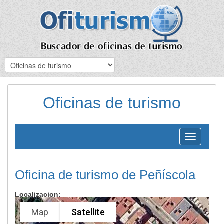
Oficinas de turismo
Toggle
navigation
Oficina de turismo de Peñíscola
Localizacion:
Map
Satellite