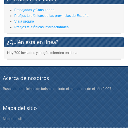
Embajadas y Consulados
Prefijos telefónicos de las provincias de España
Viaja seguro
Prefijos telefónicos internacionales
¿Quién está en línea?
Hay 700 invitados y ningún miembro en línea
Acerca de nosotros
Buscador de oficinas de turismo de todo el mundo desde el año 2.007
Mapa del sitio
Mapa del sitio