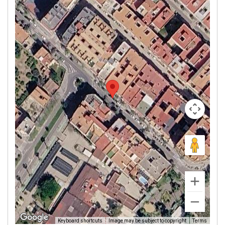
Image may be subject to copyright
Terms
Keyboard shortcuts