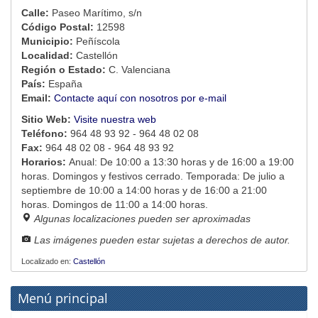
Calle:
Paseo Marítimo, s/n
Código Postal:
12598
Municipio:
Peñíscola
Localidad:
Castellón
Región o Estado:
C. Valenciana
País:
España
Email:
Contacte aquí con nosotros por e-mail
Sitio Web:
Visite nuestra web
Teléfono:
964 48 93 92 - 964 48 02 08
Fax:
964 48 02 08 - 964 48 93 92
Horarios:
Anual: De 10:00 a 13:30 horas y de 16:00 a 19:00
horas. Domingos y festivos cerrado. Temporada: De julio a
septiembre de 10:00 a 14:00 horas y de 16:00 a 21:00
horas. Domingos de 11:00 a 14:00 horas.
Algunas localizaciones pueden ser aproximadas
Las imágenes pueden estar sujetas a derechos de autor.
Localizado en:
Castellón
Menú principal