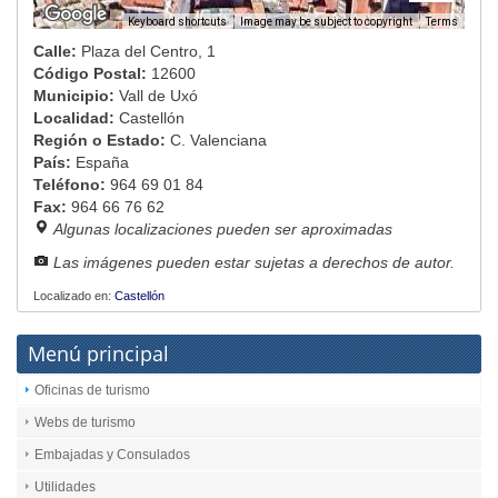
Image may be subject to copyright
Terms
Keyboard shortcuts
Calle:
Plaza del Centro, 1
Código Postal:
12600
Municipio:
Vall de Uxó
Localidad:
Castellón
Región o Estado:
C. Valenciana
País:
España
Teléfono:
964 69 01 84
Fax:
964 66 76 62
Algunas localizaciones pueden ser aproximadas
Las imágenes pueden estar sujetas a derechos de autor.
Localizado en:
Castellón
Menú principal
Oficinas de turismo
Webs de turismo
Embajadas y Consulados
Utilidades