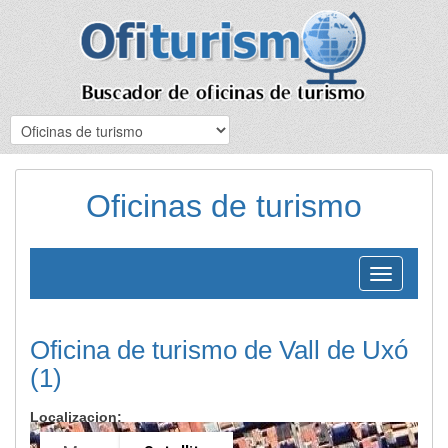
Oficinas de turismo
Toggle
navigation
Oficina de turismo de Vall de Uxó
(1)
Localizacion: