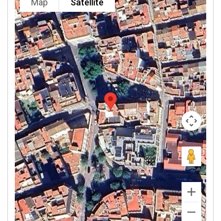
Map
Satellite