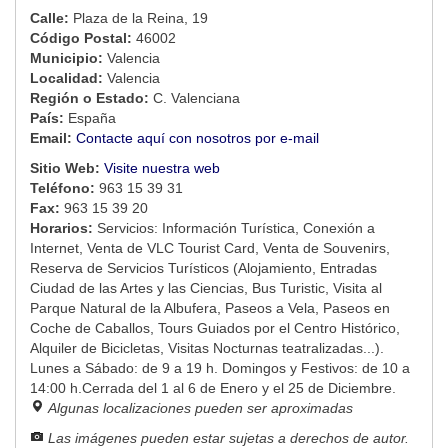
Calle:
Plaza de la Reina, 19
Código Postal:
46002
Municipio:
Valencia
Localidad:
Valencia
Región o Estado:
C. Valenciana
País:
España
Email:
Contacte aquí con nosotros por e-mail
Sitio Web:
Visite nuestra web
Teléfono:
963 15 39 31
Fax:
963 15 39 20
Horarios:
Servicios: Información Turística, Conexión a
Internet, Venta de VLC Tourist Card, Venta de Souvenirs,
Reserva de Servicios Turísticos (Alojamiento, Entradas
Ciudad de las Artes y las Ciencias, Bus Turistic, Visita al
Parque Natural de la Albufera, Paseos a Vela, Paseos en
Coche de Caballos, Tours Guiados por el Centro Histórico,
Alquiler de Bicicletas, Visitas Nocturnas teatralizadas...).
Lunes a Sábado: de 9 a 19 h. Domingos y Festivos: de 10 a
14:00 h.Cerrada del 1 al 6 de Enero y el 25 de Diciembre.
Algunas localizaciones pueden ser aproximadas
Las imágenes pueden estar sujetas a derechos de autor.