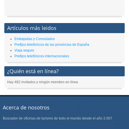
Artículos más leidos
Embajadas y Consulados
Prefijos telefónicos de las provincias de España
Viaja seguro
Prefijos telefónicos internacionales
¿Quién está en línea?
Hay 482 invitados y ningún miembro en línea
Acerca de nosotros
Buscador de oficinas de turismo de todo el mundo desde el año 2.007