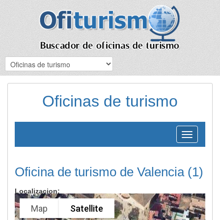
Oficinas de turismo
Toggle
navigation
Oficina de turismo de Valencia (1)
Localizacion:
Map
Satellite