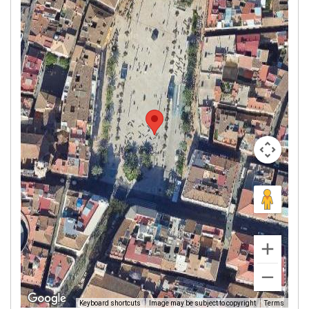
Image may be subject to copyright
Terms
Keyboard shortcuts