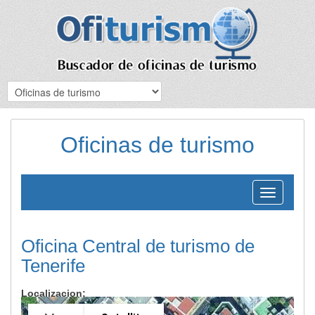
Oficinas de turismo
Toggle
navigation
Oficina Central de turismo de
Tenerife
Localizacion: