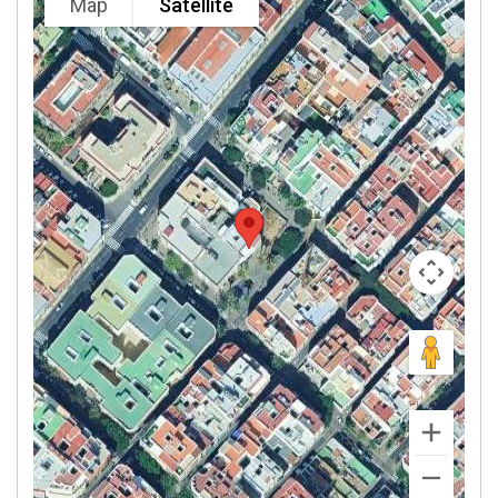
Map
Satellite