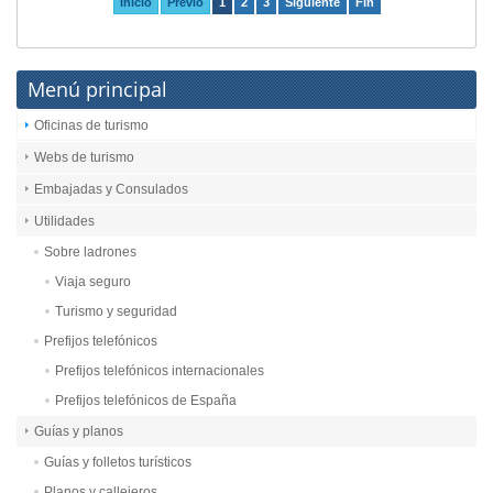
Inicio
Previo
1
2
3
Siguiente
Fin
Menú principal
Oficinas de turismo
Webs de turismo
Embajadas y Consulados
Utilidades
Sobre ladrones
Viaja seguro
Turismo y seguridad
Prefijos telefónicos
Prefijos telefónicos internacionales
Prefijos telefónicos de España
Guías y planos
Guías y folletos turísticos
Planos y callejeros