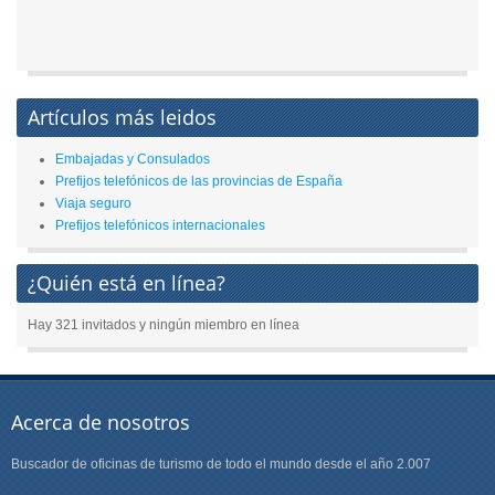
Artículos más leidos
Embajadas y Consulados
Prefijos telefónicos de las provincias de España
Viaja seguro
Prefijos telefónicos internacionales
¿Quién está en línea?
Hay 321 invitados y ningún miembro en línea
Acerca de nosotros
Buscador de oficinas de turismo de todo el mundo desde el año 2.007