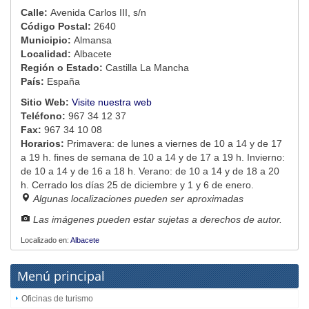
Calle:
Avenida Carlos III, s/n
Código Postal:
2640
Municipio:
Almansa
Localidad:
Albacete
Región o Estado:
Castilla La Mancha
País:
España
Sitio Web:
Visite nuestra web
Teléfono:
967 34 12 37
Fax:
967 34 10 08
Horarios:
Primavera: de lunes a viernes de 10 a 14 y de 17
a 19 h. fines de semana de 10 a 14 y de 17 a 19 h. Invierno:
de 10 a 14 y de 16 a 18 h. Verano: de 10 a 14 y de 18 a 20
h. Cerrado los días 25 de diciembre y 1 y 6 de enero.
Algunas localizaciones pueden ser aproximadas
Las imágenes pueden estar sujetas a derechos de autor.
Localizado en:
Albacete
Menú principal
Oficinas de turismo