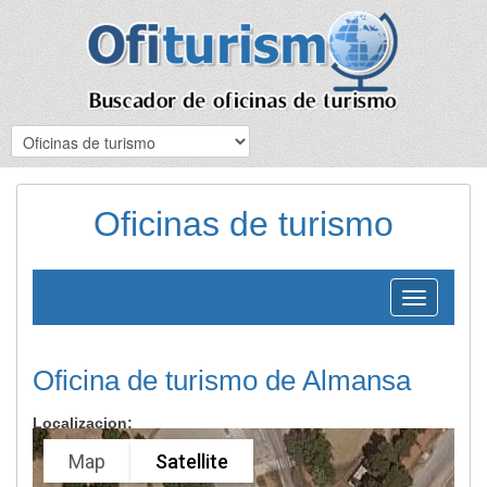
Oficinas de turismo
Toggle
navigation
Oficina de turismo de Almansa
Localizacion:
Map
Satellite