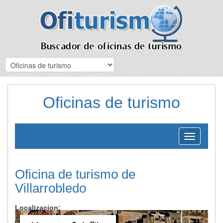
Oficinas de turismo
Toggle
navigation
Oficina de turismo de
Villarrobledo
Localizacion: