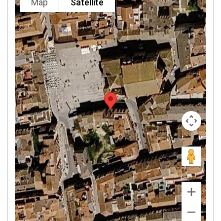
Map
Satellite