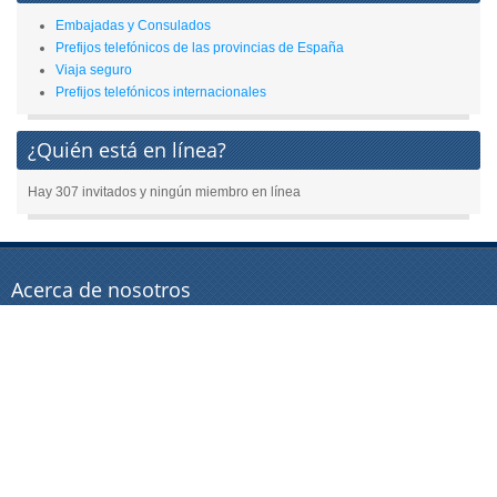
Embajadas y Consulados
Prefijos telefónicos de las provincias de España
Viaja seguro
Prefijos telefónicos internacionales
¿Quién está en línea?
Hay 307 invitados y ningún miembro en línea
Acerca de nosotros
Buscador de oficinas de turismo de todo el mundo desde el año 2.007
Mapa del sitio
Mapa del sitio