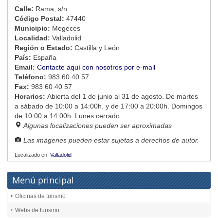
Calle:
Rama, s/n
Código Postal:
47440
Municipio:
Megeces
Localidad:
Valladolid
Región o Estado:
Castilla y León
País:
España
Email:
Contacte aquí con nosotros por e-mail
Teléfono:
983 60 40 57
Fax:
983 60 40 57
Horarios:
Abierta del 1 de junio al 31 de agosto. De martes
a sábado de 10:00 a 14:00h. y de 17:00 a 20:00h. Domingos
de 10:00 a 14:00h. Lunes cerrado.
Algunas localizaciones pueden ser aproximadas
Las imágenes pueden estar sujetas a derechos de autor.
Localizado en:
Valladolid
Menú principal
Oficinas de turismo
Webs de turismo