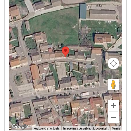
Image may be subject to copyright
Terms
Keyboard shortcuts