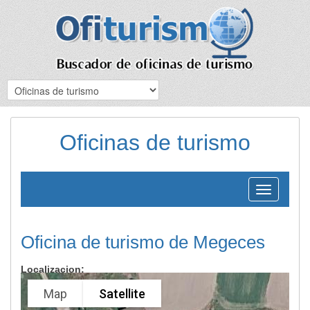
Oficinas de turismo
Toggle
navigation
Oficina de turismo de Megeces
Localizacion:
Map
Satellite