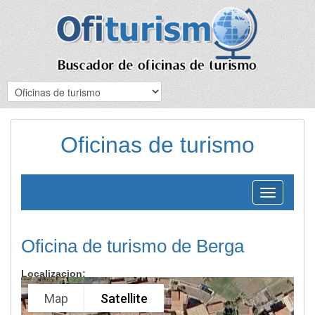
Oficinas de turismo
Toggle
navigation
Oficina de turismo de Berga
Localizacion:
Map
Satellite