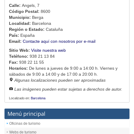
Calle:
Angels, 7
Código Postal:
8600
Municipio:
Berga
Localidad:
Barcelona
Región o Estado:
Cataluña
País:
España
Email:
Contacte aquí con nosotros por e-mail
Sitio Web:
Visite nuestra web
Teléfono:
938 21 13 84
Fax:
938 22 11 55
Horarios:
De lunes a jueves de 9:00 a 14:00 h. Viernes y
sábados de 9:00 a 14:00 y de 17:00 a 20:00 h.
Algunas localizaciones pueden ser aproximadas
Las imágenes pueden estar sujetas a derechos de autor.
Localizado en:
Barcelona
Menú principal
Oficinas de turismo
Webs de turismo