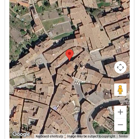
Image may be subject to copyright
Terms
Keyboard shortcuts