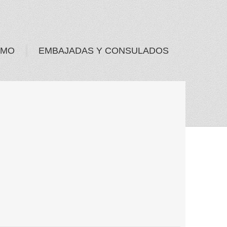
SMO
EMBAJADAS Y CONSULADOS