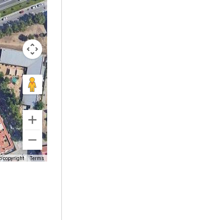
o copyright
Terms