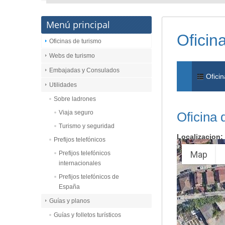
Menú principal
Oficin
Oficinas de turismo
Webs de turismo
Embajadas y Consulados
Oficin
Utilidades
Sobre ladrones
Viaja seguro
Oficina 
Turismo y seguridad
Localizacion:
Prefijos telefónicos
Map
Prefijos telefónicos
internacionales
Prefijos telefónicos de
España
Guías y planos
Guías y folletos turísticos