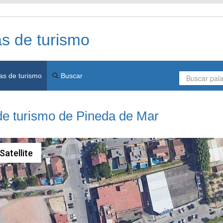
as de turismo
as de turismo
Buscar
de turismo de Pineda de Mar
Satellite