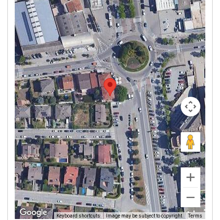
Image may be subject to copyright
Terms
Keyboard shortcuts