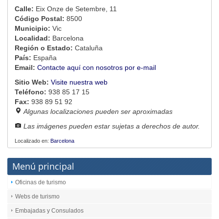
Calle:
Eix Onze de Setembre, 11
Código Postal:
8500
Municipio:
Vic
Localidad:
Barcelona
Región o Estado:
Cataluña
País:
España
Email:
Contacte aquí con nosotros por e-mail
Sitio Web:
Visite nuestra web
Teléfono:
938 85 17 15
Fax:
938 89 51 92
Algunas localizaciones pueden ser aproximadas
Las imágenes pueden estar sujetas a derechos de autor.
Localizado en:
Barcelona
Menú principal
Oficinas de turismo
Webs de turismo
Embajadas y Consulados