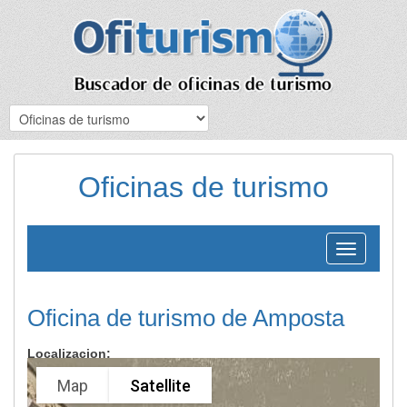
Oficinas de turismo
Toggle
navigation
Oficina de turismo de Amposta
Localizacion:
Map
Satellite