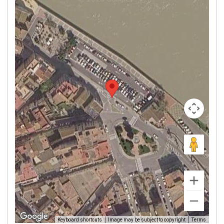
Image may be subject to copyright
Terms
Keyboard shortcuts