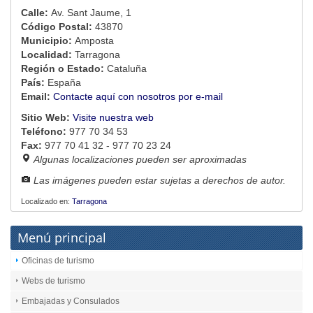
Calle:
Av. Sant Jaume, 1
Código Postal:
43870
Municipio:
Amposta
Localidad:
Tarragona
Región o Estado:
Cataluña
País:
España
Email:
Contacte aquí con nosotros por e-mail
Sitio Web:
Visite nuestra web
Teléfono:
977 70 34 53
Fax:
977 70 41 32 - 977 70 23 24
Algunas localizaciones pueden ser aproximadas
Las imágenes pueden estar sujetas a derechos de autor.
Localizado en:
Tarragona
Menú principal
Oficinas de turismo
Webs de turismo
Embajadas y Consulados