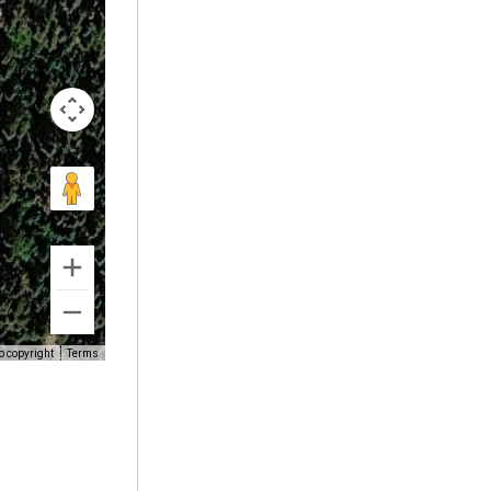
o copyright
Terms