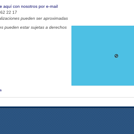
e aquí con nosotros por e-mail
 62 22 17
alizaciones pueden ser aproximadas
s pueden estar sujetas a derechos
da