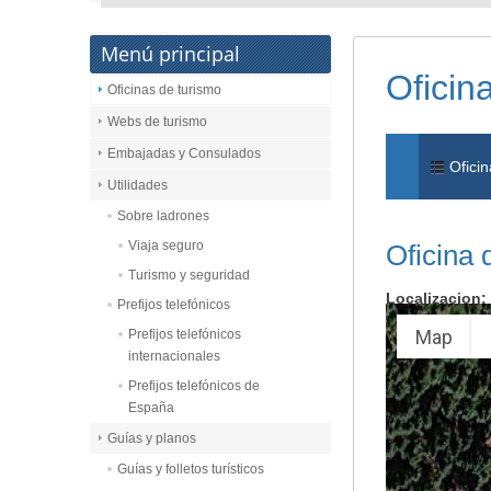
Menú principal
Oficin
Oficinas de turismo
Webs de turismo
Embajadas y Consulados
Oficin
Utilidades
Sobre ladrones
Viaja seguro
Oficina 
Turismo y seguridad
Localizacion:
Prefijos telefónicos
Map
Prefijos telefónicos
internacionales
Prefijos telefónicos de
España
Guías y planos
Guías y folletos turísticos