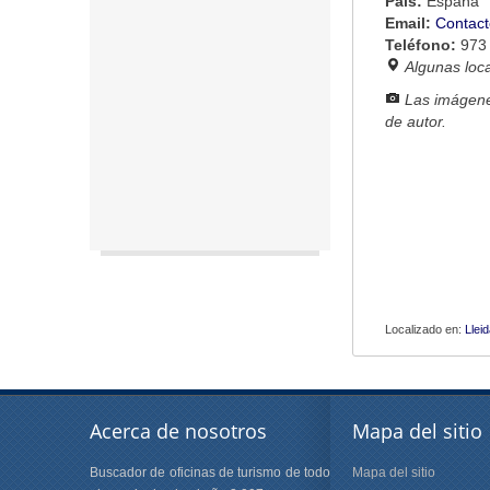
País:
España
Email:
Contact
Teléfono:
973
Algunas loc
Las imágene
de autor.
Localizado en:
Llei
Acerca de nosotros
Mapa del sitio
Buscador de oficinas de turismo de todo
Mapa del sitio