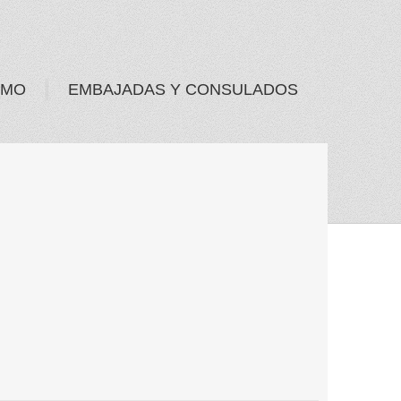
SMO
EMBAJADAS Y CONSULADOS