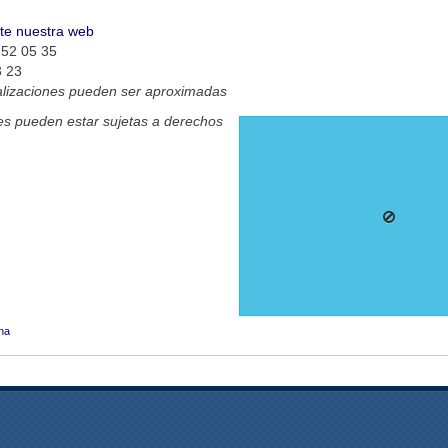
ite nuestra web
 52 05 35
3 23
alizaciones pueden ser aproximadas
s pueden estar sujetas a derechos
na