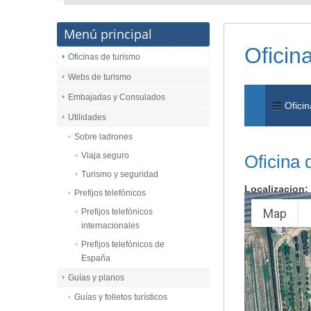
Menú principal
Oficin
Oficinas de turismo
Webs de turismo
Embajadas y Consulados
Oficin
Utilidades
Sobre ladrones
Viaja seguro
Oficina 
Turismo y seguridad
Localizacion:
Prefijos telefónicos
Map
Prefijos telefónicos
internacionales
Prefijos telefónicos de
España
Guías y planos
Guías y folletos turísticos