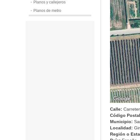
Planos y callejeros
Planos de metro
Calle:
Carreter
Código Posta
Municipio:
Sa
Localidad:
Gi
Región o Est