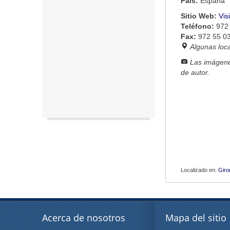
País:
España
Sitio Web:
Vis
Teléfono:
972
Fax:
972 55 0
Algunas loc
Las imágene
de autor.
Localizado en:
Giro
Acerca de nosotros
Mapa del sitio