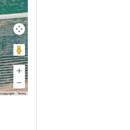
o copyright
Terms