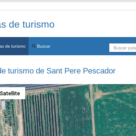
as de turismo
as de turismo
Buscar
de turismo de Sant Pere Pescador
Satellite