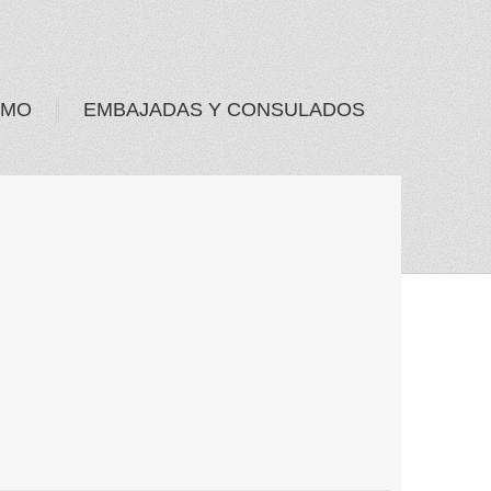
SMO
EMBAJADAS Y CONSULADOS