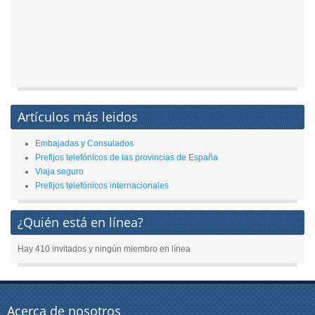
Artículos más leidos
Embajadas y Consulados
Prefijos telefónicos de las provincias de España
Viaja seguro
Prefijos telefónicos internacionales
¿Quién está en línea?
Hay 410 invitados y ningún miembro en línea
Acerca de nosotros