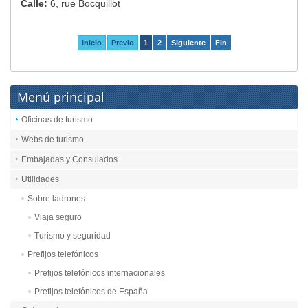
Calle:
6, rue Bocquillot
Inicio
Previo
1
2
Siguiente
Fin
Menú principal
Oficinas de turismo
Webs de turismo
Embajadas y Consulados
Utilidades
Sobre ladrones
Viaja seguro
Turismo y seguridad
Prefijos telefónicos
Prefijos telefónicos internacionales
Prefijos telefónicos de España