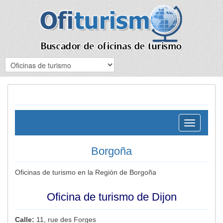
Toggle
navigation
Borgoña
Oficinas de turismo en la Región de Borgoña
Oficina de turismo de Dijon
Calle:
11, rue des Forges