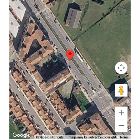
Image may be subject to copyright
Terms
Keyboard shortcuts