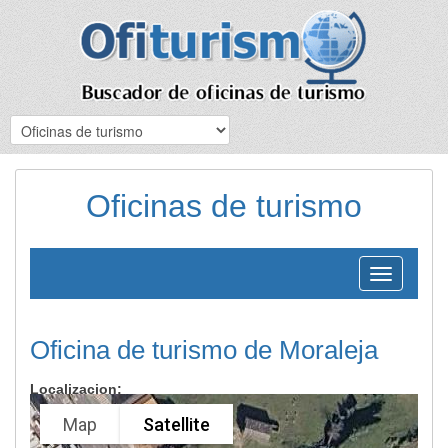
Oficinas de turismo
Toggle
navigation
Oficina de turismo de Moraleja
Localizacion:
Map
Satellite