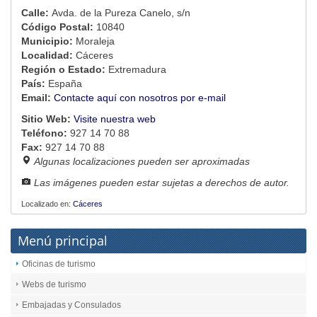
Calle:
Avda. de la Pureza Canelo, s/n
Código Postal:
10840
Municipio:
Moraleja
Localidad:
Cáceres
Región o Estado:
Extremadura
País:
España
Email:
Contacte aquí con nosotros por e-mail
Sitio Web:
Visite nuestra web
Teléfono:
927 14 70 88
Fax:
927 14 70 88
Algunas localizaciones pueden ser aproximadas
Las imágenes pueden estar sujetas a derechos de autor.
Localizado en:
Cáceres
Menú principal
Oficinas de turismo
Webs de turismo
Embajadas y Consulados