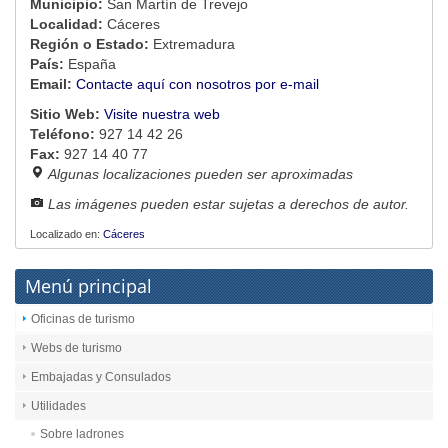
Municipio:
San Martín de Trevejo
Localidad:
Cáceres
Región o Estado:
Extremadura
País:
España
Email:
Contacte aquí con nosotros por e-mail
Sitio Web:
Visite nuestra web
Teléfono:
927 14 42 26
Fax:
927 14 40 77
Algunas localizaciones pueden ser aproximadas
Las imágenes pueden estar sujetas a derechos de autor.
Localizado en:
Cáceres
Menú principal
Oficinas de turismo
Webs de turismo
Embajadas y Consulados
Utilidades
Sobre ladrones