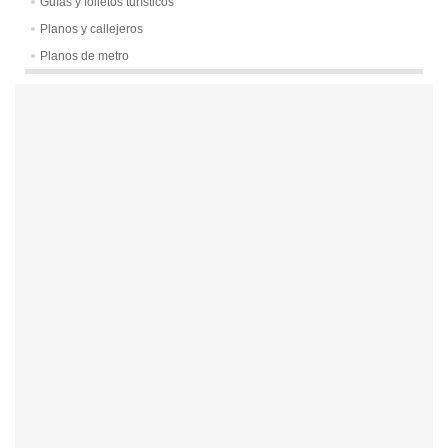
Guías y folletos turísticos
Planos y callejeros
Planos de metro