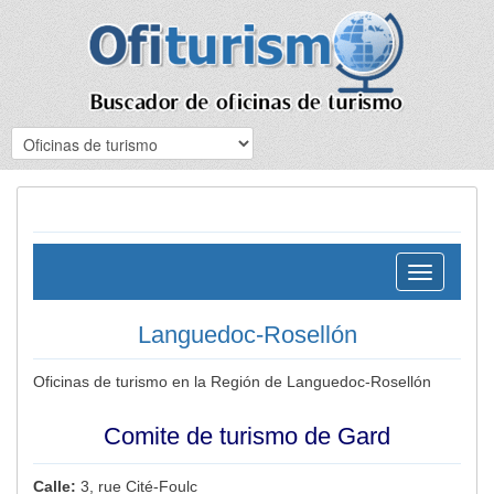
Toggle
navigation
Languedoc-Rosellón
Oficinas de turismo en la Región de Languedoc-Rosellón
Comite de turismo de Gard
Calle:
3, rue Cité-Foulc