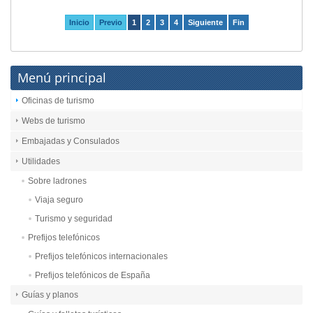
Inicio
Previo
1
2
3
4
Siguiente
Fin
Menú principal
Oficinas de turismo
Webs de turismo
Embajadas y Consulados
Utilidades
Sobre ladrones
Viaja seguro
Turismo y seguridad
Prefijos telefónicos
Prefijos telefónicos internacionales
Prefijos telefónicos de España
Guías y planos