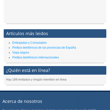
Artículos más leidos
Embajadas y Consulados
Prefijos telefónicos de las provincias de España
Viaja seguro
Prefijos telefónicos internacionales
¿Quién está en línea?
Hay 189 invitados y ningún miembro en línea
Acerca de nosotros