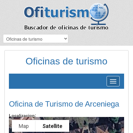
Oficinas de turismo
Toggle
navigation
Oficina de Turismo de Arceniega
Localizacion:
Map
Satellite