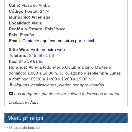
Calle:
Plaza de Arriba
Código Postal:
1474
Municipio:
Arceniega
Localidad:
Álava
Región o Estado:
Pais Vasco
País:
España
Email:
Contacte aquí con nosotros por e-mail
Sitio Web:
Visite nuestra web
Teléfono:
945 39 61 56
Fax:
945 39 61 56
Horarios:
Abierta todo el año.Octubre a junio Martes a
domingo: 10:00 a 14:00 h. Julio, agosto y septiembre Lunes
a domingo: 09:00 a 14:00 y 16:00 a 19:00 h.
Algunas localizaciones pueden ser aproximadas
Las imágenes pueden estar sujetas a derechos de autor.
Localizado en:
Álava
Menú principal
Oficinas de turismo