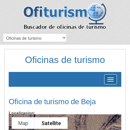
Oficinas de turismo
Toggle
navigation
Oficina de turismo de Beja
Localizacion:
Map
Satellite