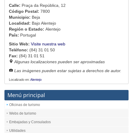
Calle:
Praça da República, 12
Código Postal:
7800
Municipio:
Beja
Localidad:
Bajo Alentejo
Región o Estado:
Alentejo
País:
Portugal
Sitio Web:
Visite nuestra web
Teléfono:
(84) 31 01 50
Fax:
(84) 31 01 51
Algunas localizaciones pueden ser aproximadas
Las imágenes pueden estar sujetas a derechos de autor.
Localizado en:
Alentejo
Menú principal
Oficinas de turismo
Webs de turismo
Embajadas y Consulados
Utilidades