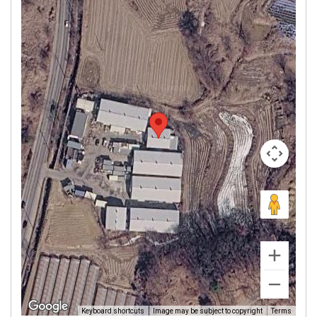
Image may be subject to copyright
Terms
Keyboard shortcuts