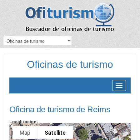
Oficinas de turismo
Toggle
navigation
Oficina de turismo de Reims
Localizacion:
Map
Satellite