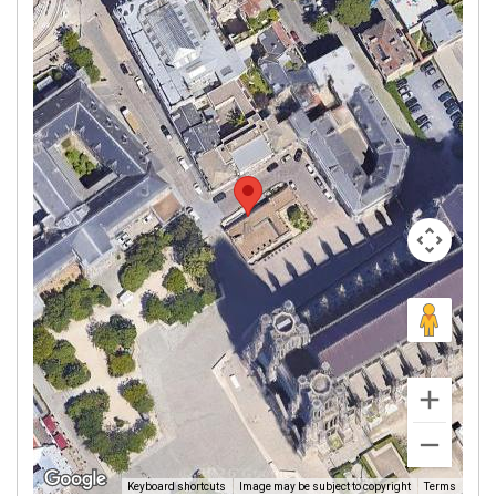
Image may be subject to copyright
Terms
Keyboard shortcuts