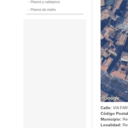
Planos y callejeros
Planos de metro
Calle:
VIA FARI
Código Posta
Municipio:
Reg
Localidad:
Re