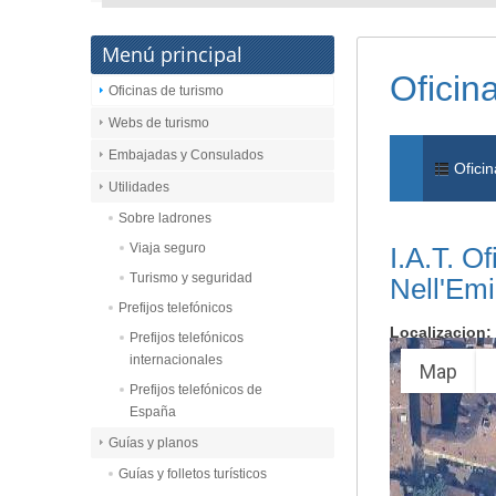
Menú principal
Oficin
Oficinas de turismo
Webs de turismo
Embajadas y Consulados
Oficin
Utilidades
Sobre ladrones
Viaja seguro
I.A.T. O
Turismo y seguridad
Nell'Emi
Prefijos telefónicos
Localizacion:
Prefijos telefónicos
internacionales
Map
Prefijos telefónicos de
España
Guías y planos
Guías y folletos turísticos