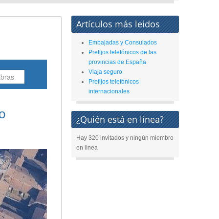
Artículos más leidos
Embajadas y Consulados
Prefijos telefónicos de las
provincias de España
Viaja seguro
Prefijos telefónicos
internacionales
o
¿Quién está en línea?
Hay 320 invitados y ningún miembro
en línea