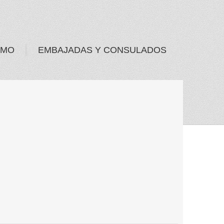
SMO
EMBAJADAS Y CONSULADOS