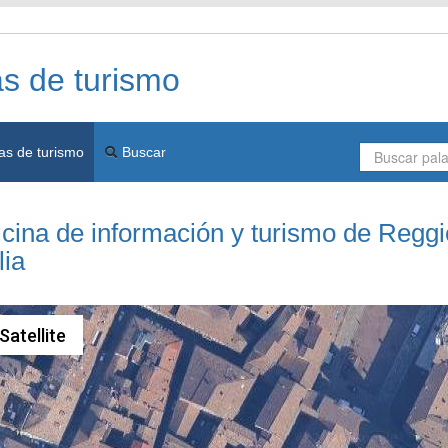
as de turismo
as de turismo
Buscar
ficina de información y turismo de Reggi
lia
Satellite