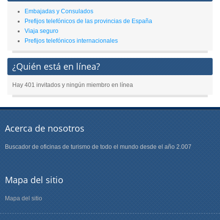
Embajadas y Consulados
Prefijos telefónicos de las provincias de España
Viaja seguro
Prefijos telefónicos internacionales
¿Quién está en línea?
Hay 401 invitados y ningún miembro en línea
Acerca de nosotros
Buscador de oficinas de turismo de todo el mundo desde el año 2.007
Mapa del sitio
Mapa del sitio