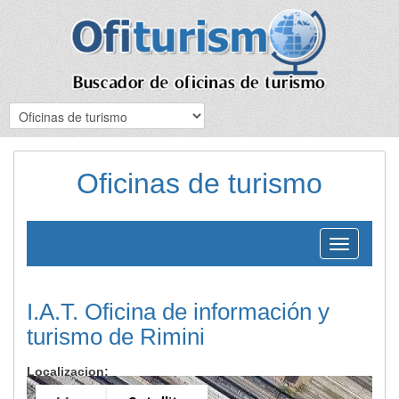
Oficinas de turismo
Toggle
navigation
I.A.T. Oficina de información y
turismo de Rimini
Localizacion: