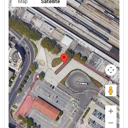
Map
Satellite