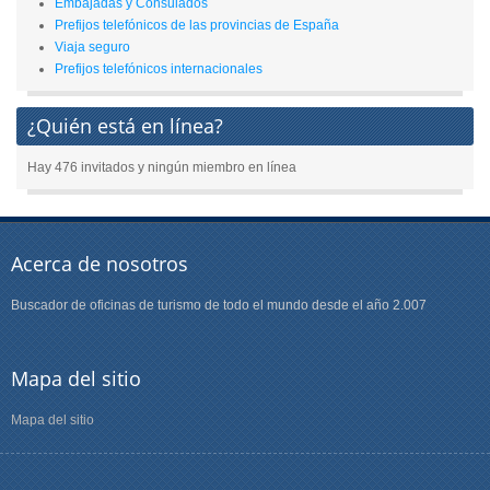
Embajadas y Consulados
Prefijos telefónicos de las provincias de España
Viaja seguro
Prefijos telefónicos internacionales
¿Quién está en línea?
Hay 476 invitados y ningún miembro en línea
Acerca de nosotros
Buscador de oficinas de turismo de todo el mundo desde el año 2.007
Mapa del sitio
Mapa del sitio